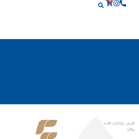
0
فرین روشان طب
بلاگ