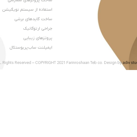
ساخت پروتزهای سفارشی
استفاده از سیستم نویگیشن
ساخت گایدهای برشی
جراحی ارتوگانیک
پروتزهای زیبایی
ایمپلنت ساب پریوستئال
L Rights Reserved – COPYRIGHT 2021 Farinroshaan Teb co. Design by
adiv stu