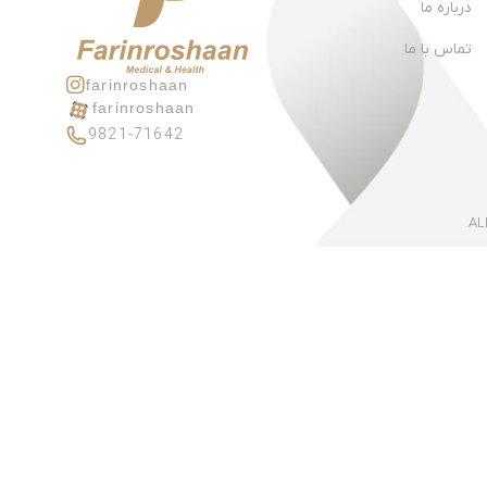
درباره ما
تماس با ما
farinroshaan
farinroshaan
9821-71642
AL