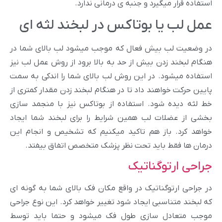
استفاده قرار میگیرد و جنبه ی درمانی ندارد.
عمل لب یا بوتاکس در لبخند لثه ای
در وضعیت لب بیش فعال که موجب میشود لب بالای شما در
هنگام لبخند زدن بیش از حد به بالا برود از روش عمل لب نیز
استفاده میشود. در این روش لب بالای شما را اندکی به سمت
پایین حرکت خواهند داد تا در هنگام لبخند زدن مقدار کمتری از
خط لثه دیده شود. استفاده از بوتاکس نیز با منجمد سازی
بخشی از عضلات لب همین شرایط را برای لبخند شما ایجاد
خواهد کرد. باز هم تاکید میکنیم که تشخیص و انجام این
درمان ها فقط باید تحت نظر پزشک متخصص اتفاق بیفتد.
جراحی ارتوگناتیک
در جراحی ارتوگناتیک در واقع مکان فک بالای شما به گونه ای
که لبخند متناسبی ایجاد شود تغییر خواهد کرد. این نوع جراحی
موجب متعادل سازی طول فک میشود و حتما باید توسط