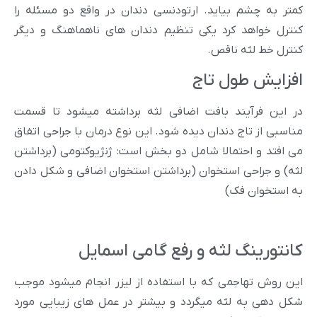
کمتر به چشم بیاید. ارتودنسی دندان در واقع دو مسئله را
کنترل خواهد کرد یکی تنظیم دندان های ناهماهنگ و دیگر
کنترل خط لثه ناقص.
افزایش طول تاج
در این فرآیند بافت اضافی لثه برداشته میشود تا قسمت
مناسبی از تاج دندان دیده شود. این نوع درمان با جراحی اتفاق
می افتد و احتمالا شامل دو بخش است: ژنژیوکتومی (برداشتن
لثه) و جراحی استخوان (برداشتن استخوان اضافی و شکل دادن
به استخوان فک)
کانتورینگ لثه و رفع گامی اسمایل
این روش تهاجمی که با استفاده از لیزر انجام میشود موجب
شکل دهی به لثه میگردد و بیشتر در عمل های زیبایی مورد