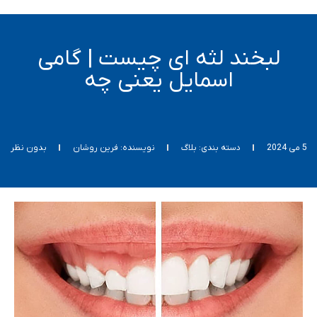
لبخند لثه ای چیست | گامی
اسمایل یعنی چه
5 می 2024
دسته بندی:
بلاگ
نویسنده:
فرین روشان
بدون نظر