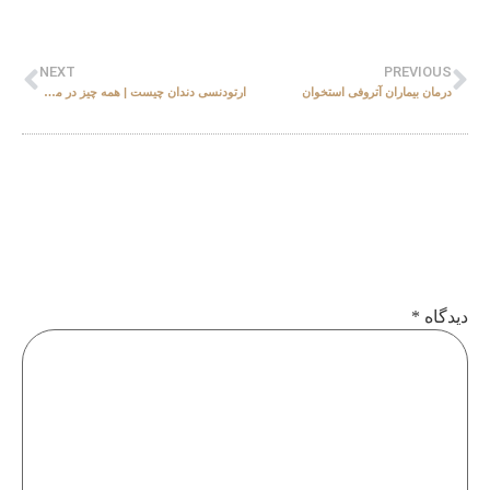
NEXT
PREVIOUS
درمان بیماران آتروفی‌ استخوان
ارتودنسی دندان چیست | همه چیز در مورد ارتودنسی (انواع، مزایا، معایب)
دیدگاه
*