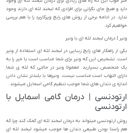
خبر خوب این که راه های زیادی برای درمان لبخند لثه ای وجود
دارد و هیچ جای نگرانی برای افرادی که لبخند لثه ای دارند وجود
ندارد. در ادامه برخی از روش های رایج و‌پرکاربرد را با هم بررسی
خواهیم کرد.
ونیر | درمان لبخند لثه ای با ونیر
یکی از راهکار های رایج زیبایی در لبخند لثه ای استفاده از ونیر
است. تشخیص این که ونیر برای شما مناسب است یا خیر را به
یک متخصص بسپارید. معمولا ونیر در حالتی که لثه ی شما
دارای التهاب است مناسب نیست. ونیرها با بلندتر نشان دادن
اندازه ی دندان های شما موجب تنظیم گامی اسمایل میشوند.
ارتودنسی | درمان گامی اسمایل با
ارتودنسی
روش ارتودنسی میتواند به درمان لبخند لثه ای کمک کند چرا که
هم راستا بودن طبیعی دندان ها موجب میشود لبخند لثه ای