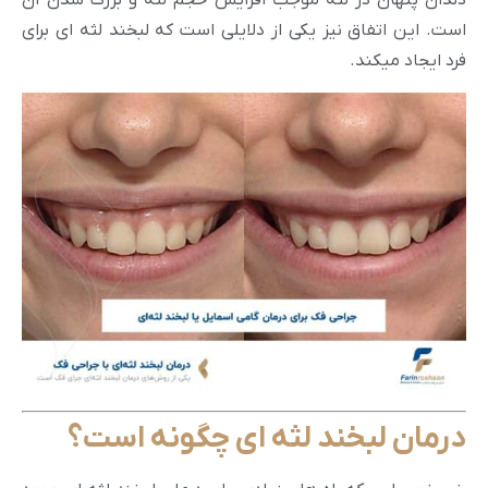
دندان پنهان در لثه موجب افزایش حجم لثه و بزرگ شدن آن
است. این اتفاق نیز یکی از دلایلی است که لبخند لثه ای برای
فرد ایجاد میکند.
درمان لبخند لثه ای چگونه است؟