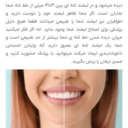
دیده میشود و در لبخند لثه ای بین ۳تا۴ میلی از خط لثه شما
نمایان است. اگر شما ظاهر لبخند خود را دوست دارید و
اطرافیان نیز لبخند شما را طبیعی میدانند قطعا هیچ دلیل
پزشکی برای اصلاح لبخند شما وجود ندارد. اما اگر فکر میکنید
میزان دیده شدن خط لثه ی شما بیشتر از حد طبیعی است و
شما یک لبخند لثه ای عمیق دارید که برایتان احساس
ناخوشایندی ایجاد میکند میتوانید با پزشک مشورت کنید و
مسیر درمان را پیش بگیرید.