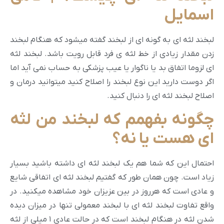
اسمایل
لبخند لثه ای به گونه ای از لبخند گفته میشود که هنگام لبخند
زدن مقدار زیادی از خط لثه ی فرد قابل رویت باشد. لبخند لثه
ای لزوما اتفاق بد یا ناگوار یا عیب پزشکی به حساب نمی آید اما
اگر دوست دارید این نوع لبخند را اصلاح کنید میتوانید درمان و
اصلاح لبخند لثه ای را دنبال کنید.
چگونه بفهمم که لبخند من لثه
ای هست یا نه؟
احتمال این که شما هم یک لبخند لثه ای داشته باشید بسیار
زیاد است. چون همان طور که گفتیم لبخند لثه ای اتفاقی شایع
و عادی است که هرروز در بین عزیزان خود مشاهده میکنید. در
واقع تفاوت لبخند لثه ای با لبخند معمولی تنها در میزان دیده
شدن لثه در هنگام لبخند است که در حالت عادی ۱ میلی از لثه