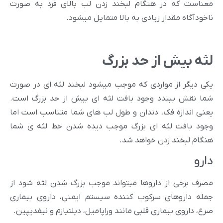
معناست که در هنگام لبخند زدن لب بالای فرد به صورت
ناخودآگاه مقدار زیادی به بالا متمایل میشود.
لثه بیش از حد بزرگ
یکی دیگر از مواردی که موجب میشود لبخند لثه ای در صورت
شما نقش ببندد وجود بافت لثه ای بیش از حد بزرگ است.
یعنی اندازه فک، دندان و طول لب های شما متناسب است اما
وجود بافت لثه ای بزرگ موجب دیده شدن خط لثه ی شما
هنگام لبخند زدن خواهد شد.
دارو
مصرف برخی از داروها میتواند موجب بزرگ شدن لثه شود از
جمله داروهای سرکوب کننده سیستم ایمنی، داروی بیماری
صرع، داروی بیماری قلبی مانند وراپامیل، دیلتیازم و نیفدیپین.