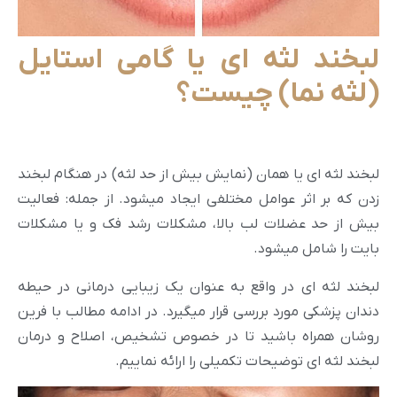
لبخند لثه ای یا گامی استایل
(لثه نما) چیست؟
لبخند لثه ای یا همان (نمایش بیش از حد لثه) در هنگام لبخند
زدن که بر اثر عوامل مختلفی ایجاد میشود. از جمله: فعالیت
بیش از حد عضلات لب بالا، مشکلات رشد فک و یا مشکلات
بایت را شامل میشود.
لبخند لثه ای در واقع به عنوان یک زیبایی درمانی در حیطه
دندان پزشکی مورد بررسی قرار میگیرد. در ادامه مطالب با فرین
روشان همراه باشید تا در خصوص تشخیص، اصلاح و درمان
لبخند لثه ای توضیحات تکمیلی را ارائه نماییم.