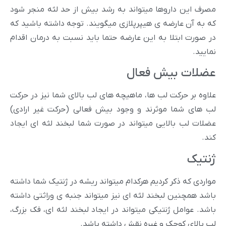
مصرف این داروها میتواند به رشد بیش از حد لثه منجر شود
که به آن عارضه ی هیپرپلازی میگویند. توجه داشته باشید که
در صورت ابتلا به این عارضه حتما باید نسبت به درمان اقدام
نمایید.
عضلات بیش فعال
علاوه بر حرکت لب ها، ماهیچه های لب بالای شما نیز در حرکت
لب های شما موثرند و وجود بیش فعالی (حرکت غیر ارادی)
عضلات لب بالایی میتواند در صورت شما لبخند لثه ای ایجاد
کند.
ژنتیک
مواردی که ذکر کردیم هرکدام میتواند ریشه در ژنتیک شما داشته
باشد همچنین لبخند لثه ای نیز میتواند جنبه ی وراثتی داشته
باشد. عوامل ژنتیکی میتواند در ایجاد لبخند لثه ای، فک بزرگ،
لب بالای کوچک و غیره نقش داشته باشد.