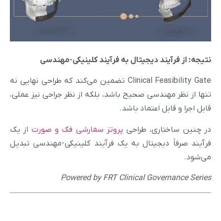
نتیجه: از فرآیند دیجیتال به فرآیند کلینیکی-مهندسی
Clinical Feasibility Gate تضمین می‌کند که طراحی نهایی نه
تنها از نظر مهندسی صحیح باشد، بلکه از نظر جراحی نیز عملی،
قابل اجرا و قابل اعتماد باشد.
در چنین ساختاری، طراحی
پروتز سفارشی فک و صورت
از یک
فرآیند صرفاً دیجیتال به یک فرآیند کلینیکی-مهندسی تبدیل
می‌شود.
Powered by FRT Clinical Governance Series