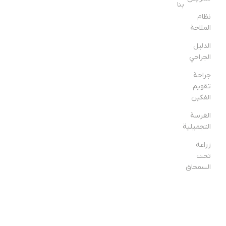
بنا
نظام 
الملاحة
الدليل 
الجراحي
جراحة 
تقويم 
الفكين
الغرسة 
التجميلية
زراعة 
تحت 
السمحاق